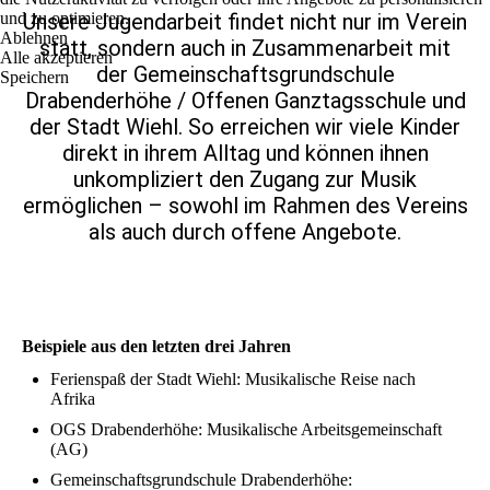
und zu optimieren.
Unsere Jugendarbeit findet nicht nur im Verein
Ablehnen
statt, sondern auch in Zusammenarbeit mit
Alle akzeptieren
der Gemeinschaftsgrundschule
Speichern
Drabenderhöhe / Offenen Ganztagsschule und
der Stadt Wiehl. So erreichen wir viele Kinder
direkt in ihrem Alltag und können ihnen
unkompliziert den Zugang zur Musik
ermöglichen – sowohl im Rahmen des Vereins
als auch durch offene Angebote.
Beispiele aus den letzten drei Jahren
Ferienspaß der Stadt Wiehl: Musikalische Reise nach
Afrika
OGS Drabenderhöhe: Musikalische Arbeitsgemeinschaft
(AG)
Gemeinschaftsgrundschule Drabenderhöhe: